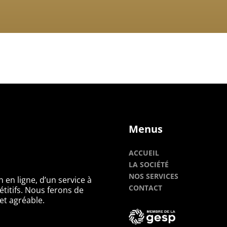
Menus
ACCUEIL
LA SOCIÉTÉ
NOS SERVICES
 en ligne, d’un service à
CONTACT
étitifs. Nous ferons de
t agréable.