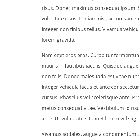
risus. Donec maximus consequat ipsum. Sed
vulputate risus. In diam nisl, accumsan e
Integer non finibus tellus. Vivamus vehic
lorem gravida.
Nam eget eros eros. Curabitur fermentum 
mauris in faucibus iaculis. Quisque augue l
non felis. Donec malesuada est vitae nunc l
Integer vehicula lacus et ante consecte
cursus. Phasellus vel scelerisque ante. Pr
metus consequat vitae. Vestibulum id risus 
ante. Ut vulputate sit amet lorem vel sagit
Vivamus sodales, augue a condimentum tin