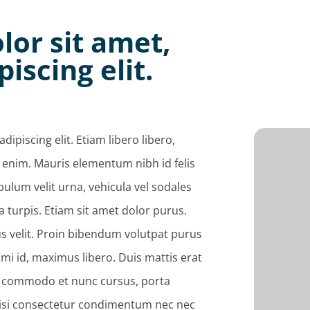
or sit amet,
iscing elit.
ipiscing elit. Etiam libero libero,
us enim. Mauris elementum nibh id felis
ibulum velit urna, vehicula vel sodales
ta turpis. Etiam sit amet dolor purus.
us velit. Proin bibendum volutpat purus
 mi id, maximus libero. Duis mattis erat
, commodo et nunc cursus, porta
nisi consectetur condimentum nec nec