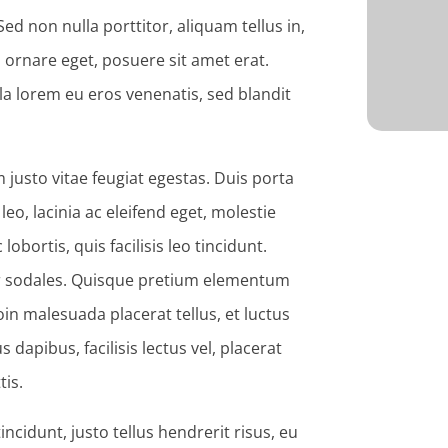
 non nulla porttitor, aliquam tellus in,
u ornare eget, posuere sit amet erat.
ula lorem eu eros venenatis, sed blandit
justo vitae feugiat egestas. Duis porta
eo, lacinia ac eleifend eget, molestie
obortis, quis facilisis leo tincidunt.
tur sodales. Quisque pretium elementum
oin malesuada placerat tellus, et luctus
dapibus, facilisis lectus vel, placerat
tis.
cidunt, justo tellus hendrerit risus, eu