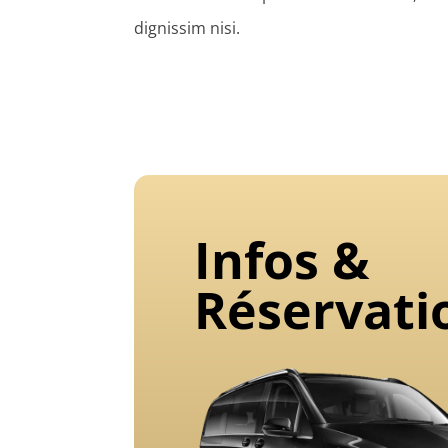
dignissim nisi.
Infos &
Réservati