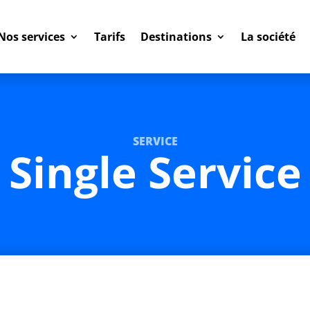
Nos services
Tarifs
Destinations
La société
SERVICE
Single Service