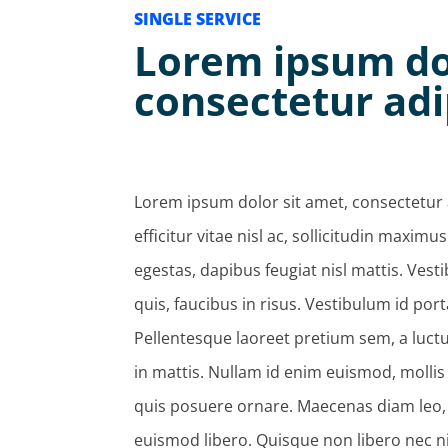
SINGLE SERVICE
Lorem ipsum dol
consectetur adip
Lorem ipsum dolor sit amet, consectetur ad
efficitur vitae nisl ac, sollicitudin maxim
egestas, dapibus feugiat nisl mattis. Vest
quis, faucibus in risus. Vestibulum id por
Pellentesque laoreet pretium sem, a luct
in mattis. Nullam id enim euismod, mollis
quis posuere ornare. Maecenas diam leo
euismod libero. Quisque non libero nec 